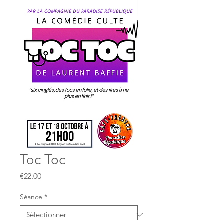
Toc Toc
Prix
€22.00
Séance
*