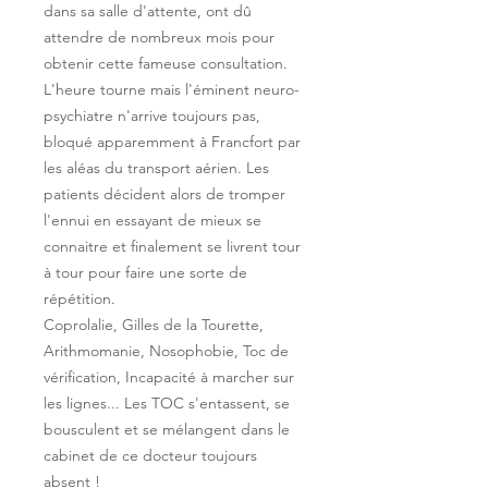
dans sa salle d'attente, ont dû
attendre de nombreux mois pour
obtenir cette fameuse consultation.
L'heure tourne mais l'éminent neuro-
psychiatre n'arrive toujours pas,
bloqué apparemment à Francfort par
les aléas du transport aérien. Les
patients décident alors de tromper
l'ennui en essayant de mieux se
connaitre et finalement se livrent tour
à tour pour faire une sorte de
répétition.
Coprolalie, Gilles de la Tourette,
Arithmomanie, Nosophobie, Toc de
vérification, Incapacité à marcher sur
les lignes... Les TOC s'entassent, se
bousculent et se mélangent dans le
cabinet de ce docteur toujours
absent !