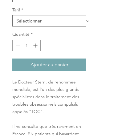
Tarif
*
Quantité
*
Ajouter au panier
Le Docteur Stern, de renommée
mondiale, est l'un des plus grands
spécialistes dans le traitement des
troubles obsessionnels compulsifs
appelés "TOC".
Il ne consulte que très rarement en
France. Six patients qui bavardent